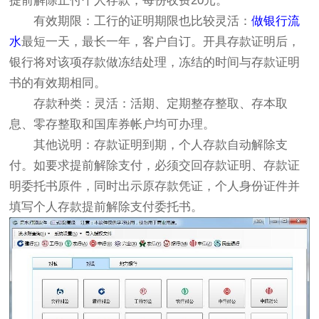
提前解除止付个人存款，每份收费20元。
有效期限：工行的证明期限也比较灵活：
做银行流
水
最短一天，最长一年，客户自订。开具存款证明后，
银行将对该项存款做冻结处理，冻结的时间与存款证明
书的有效期相同。
存款种类：灵活：活期、定期整存整取、存本取
息、零存整取和国库券帐户均可办理。
其他说明：存款证明到期，个人存款自动解除支
付。如要求提前解除支付，必须交回存款证明、存款证
明委托书原件，同时出示原存款凭证，个人身份证件并
填写个人存款提前解除支付委托书。