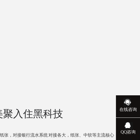
在线咨询
美聚入住黑科技
QQ咨询
纸张，对接银行流水系统 对接各大，纸张、中软等主流核心