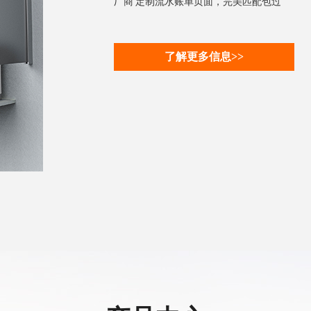
厂商 定制流水账单页面，完美匹配包过
了解更多信息>>