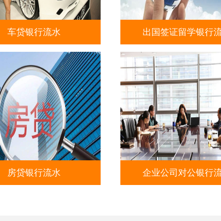
车贷银行流水
出国签证留学银行
房贷银行流水
企业公司对公银行