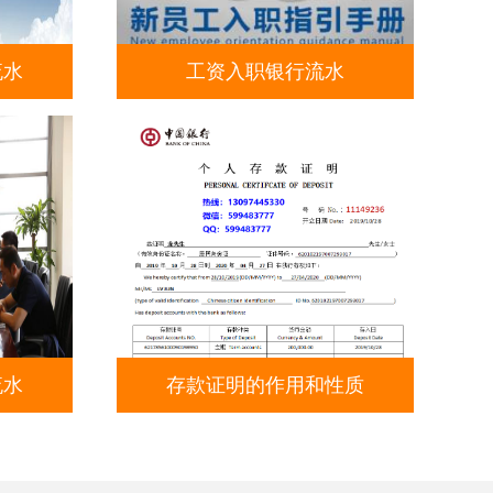
流水
工资入职银行流水
流水
存款证明的作用和性质