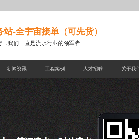
务站-全宇宙接单（可先货）
得→我们一直是流水行业的领军者
新闻资讯
工程案例
人才招聘
关于我