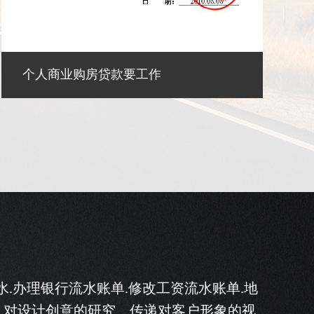
代办银行流水可以办理那
办银行流水.办理银行流水账单.修改工资流水账单.地
控、对设计创意的研究、传递对客户形象的视